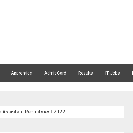
Apprentice
Admit Card
Results
IT Jobs
e Assistant Recruitment 2022