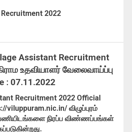
t Recruitment 2022
llage Assistant Recruitment
கிராம உதவியாளர் வேலைவாய்ப்பு
te : 07.11.2022
tant Recruitment 2022 Official
//viluppuram.nic.in/ விழுப்புரம்
 பணியிடங்களை நிரப்ப விண்ணப்பங்கள்
ப்படுகின்றது.