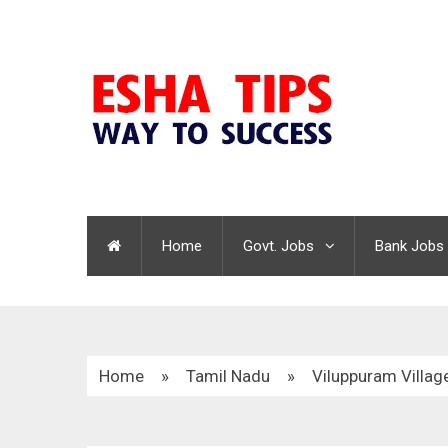
Home
Govt. Jobs
Bank Jobs
Home
»
Tamil Nadu
»
Viluppuram Villag